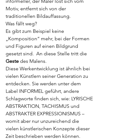
informeller, der Maler löst sich vom 
Motiv, entfernt sich von der 
traditionellen Bildauffassung.
Was fällt weg?
Es gibt zum Beispiel keine 
„Komposition“ mehr, bei der Formen 
und Figuren auf einen Bildgrund 
gesetzt sind.  An diese Stelle tritt die 
Geste
 des Malens.  
Diese Werkentwicklung ist ähnlich bei 
vielen Künstlern seiner Generation zu 
entdecken. Sie werden unter dem 
Label INFORMEL geführt, andere 
Schlagworte finden sich, wie: LYRISCHE 
ABSTRAKTION, TACHISMUS und 
ABSTRAKTER EXPRESSIONISMUS – 
womit aber nur unzureichend die 
vielen künstlerischen Konzepte dieser 
Zeit beschrieben werden können.