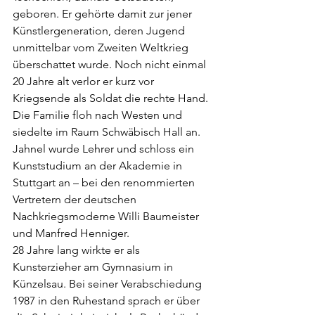
geboren. Er gehörte damit zur jener 
Künstlergeneration, deren Jugend 
unmittelbar vom Zweiten Weltkrieg 
überschattet wurde. Noch nicht einmal 
20 Jahre alt verlor er kurz vor 
Kriegsende als Soldat die rechte Hand. 
Die Familie floh nach Westen und 
siedelte im Raum Schwäbisch Hall an. 
Jahnel wurde Lehrer und schloss ein 
Kunststudium an der Akademie in 
Stuttgart an – bei den renommierten 
Vertretern der deutschen 
Nachkriegsmoderne Willi Baumeister 
und Manfred Henniger.
28 Jahre lang wirkte er als 
Kunsterzieher am Gymnasium in 
Künzelsau. Bei seiner Verabschiedung 
1987 in den Ruhestand sprach er über 