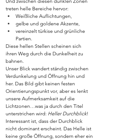
Und zwischen diesen dunklen Zonen 
treten helle Bereiche hervor:
Weißliche Auflichtungen,
gelbe und goldene Akzente,
vereinzelt türkise und grünliche 
Partien.
Diese hellen Stellen scheinen sich 
ihren Weg durch die Dunkelheit zu 
bahnen.
Unser Blick wandert ständig zwischen 
Verdunkelung und Öffnung hin und 
her. Das Bild gibt keinen festen 
Orientierungspunkt vor, aber es lenkt 
unsere Aufmerksamkeit auf die 
Lichtzonen…was ja durch den Titel 
unterstrichen wird: 
Heller Durchblick
!
Interessant ist, dass der Durchblick 
nicht dominant erscheint. Das Helle ist 
keine große Öffnung, sondern eher ein 