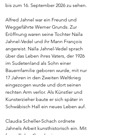
bis zum 16. September 2026 zu sehen.
Alfred Jahnel war ein Freund und 
Weggefährte Werner Grunds. Zur 
Eröffnung waren seine Tochter Naïla 
Jahnel-Vedel und ihr Mann François 
angereist. Naïla Jahnel-Vedel sprach 
über das Leben ihres Vaters, der 1926 
im Sudetenland als Sohn einer 
Bauernfamilie geboren wurde, mit nur 
17 Jahren in den Zweiten Weltkrieg 
eingezogen wurde und dort seinen 
rechten Arm verlor. Als Künstler und 
Kunsterzieher baute er sich später in 
Schwäbisch Hall ein neues Leben auf.
Claudia Scheller-Schach ordnete 
Jahnels Arbeit kunsthistorisch ein. Mit 