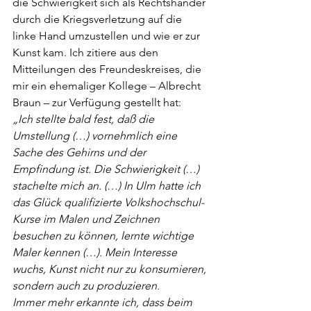
die Schwierigkeit sich als Rechtshänder 
durch die Kriegsverletzung auf die 
linke Hand umzustellen und wie er zur 
Kunst kam. Ich zitiere aus den 
Mitteilungen des Freundeskreises, die 
mir ein ehemaliger Kollege – Albrecht 
Braun – zur Verfügung gestellt hat:
„Ich stellte bald fest, daß die 
Umstellung (…) vornehmlich eine 
Sache des Gehirns und der 
Empfindung ist. Die Schwierigkeit (…) 
stachelte mich an. (…) In Ulm hatte ich 
das Glück qualifizierte Volkshochschul-
Kurse im Malen und Zeichnen 
besuchen zu können, lernte wichtige 
Maler kennen (…). Mein Interesse 
wuchs, Kunst nicht nur zu konsumieren, 
sondern auch zu produzieren.
Immer mehr erkannte ich, dass beim 