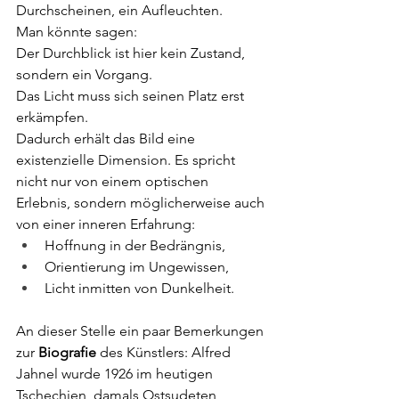
Durchscheinen, ein Aufleuchten.
Man könnte sagen:
Der Durchblick ist hier kein Zustand, 
sondern ein Vorgang.
Das Licht muss sich seinen Platz erst 
erkämpfen.
Dadurch erhält das Bild eine 
existenzielle Dimension. Es spricht 
nicht nur von einem optischen 
Erlebnis, sondern möglicherweise auch 
von einer inneren Erfahrung:
Hoffnung in der Bedrängnis,
Orientierung im Ungewissen,
Licht inmitten von Dunkelheit.
An dieser Stelle ein paar Bemerkungen 
zur 
Biografie
 des Künstlers: Alfred 
Jahnel wurde 1926 im heutigen 
Tschechien, damals Ostsudeten, 