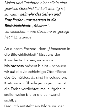
Malen und Zeichnen nicht allein eine 
gewisse Geschicklichkeit wichtig ist, 
sondern 
vielmehr das Sehen und 
Empfinden umzusetzten in die 
Bildwirklichkeit
: „Réaliser“, 
verwirklichen – wie Cézanne es gesagt 
hat.“ 
 [Zitatende]
An diesem Prozess, dem „Umsetzen in 
die Bildwirklichkeit“ lässt uns der 
Künstler teilhaben, indem der 
Malprozess
 präsent bleibt – schauen 
wir auf die vielschichtige Oberfläche 
des Gemäldes: da sind Pinselspuren, 
Kratzungen, Überlagerungen, mal ist 
die Farbe verdichtet, mal aufgehellt, 
stellenweise bleibt die Leinwand 
sichtbar.
Dadurch entsteht ein Bildraum, der 