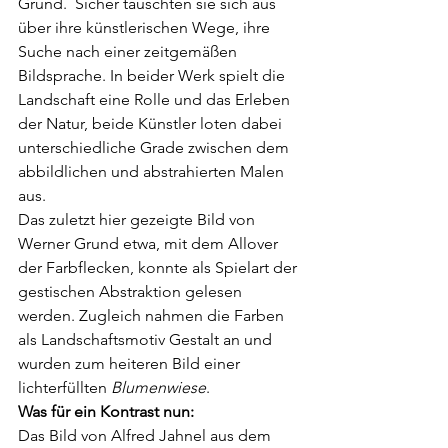
Grund.  Sicher tauschten sie sich aus 
über ihre künstlerischen Wege, ihre 
Suche nach einer zeitgemäßen 
Bildsprache. In beider Werk spielt die 
Landschaft eine Rolle und das Erleben 
der Natur, beide Künstler loten dabei 
unterschiedliche Grade zwischen dem 
abbildlichen und abstrahierten Malen 
aus. 
Das zuletzt hier gezeigte Bild von 
Werner Grund etwa, mit dem Allover 
der Farbflecken, konnte als Spielart der 
gestischen Abstraktion gelesen 
werden. Zugleich nahmen die Farben 
als Landschaftsmotiv Gestalt an und 
wurden zum heiteren Bild einer 
lichterfüllten 
Blumenwiese
.
Was für ein Kontrast nun:
Das Bild von Alfred Jahnel aus dem 