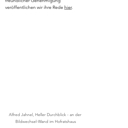
freundlicher Genehmigung 
veröffentlichen wir ihre Rede 
hier
.
Alfred Jahnel, Heller Durchblick - an der 
Bildwechsel-Wand im Hofratshaus