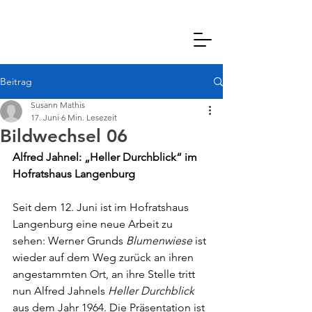
Beitrag
Susann Mathis
17. Juni
6 Min. Lesezeit
Bildwechsel 06
Alfred Jahnel: „Heller Durchblick“ im 
Hofratshaus Langenburg
Seit dem 12. Juni ist im Hofratshaus 
Langenburg eine neue Arbeit zu 
sehen: Werner Grunds 
Blumenwiese
 ist 
wieder auf dem Weg zurück an ihren 
angestammten Ort, an ihre Stelle tritt 
nun Alfred Jahnels 
Heller Durchblick
aus dem Jahr 1964. Die Präsentation ist 