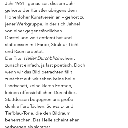
Jahr 1964 - genau seit diesem Jahr 
gehörte der Künstler übrigens dem 
Hohenloher Kunstverein an – gehört zu 
jener Werkgruppe, in der sich Jahnel 
von einer gegenständlichen 
Darstellung weit entfernt hat und 
stattdessen mit Farbe, Struktur, Licht 
und Raum arbeitet.
Der Titel 
Heller Durchblick 
scheint 
zunächst einfach, ja fast poetisch. Doch 
wenn wir das Bild betrachten fällt 
zunächst auf: wir sehen keine helle 
Landschaft, keine klaren Formen, 
keinen offensichtlichen Durchblick. 
Stattdessen begegnen uns große 
dunkle Farbflächen, Schwarz- und 
Tiefblau-Töne, die den Bildraum 
beherrschen. Das Helle scheint eher 
verborgen als sichtbar.