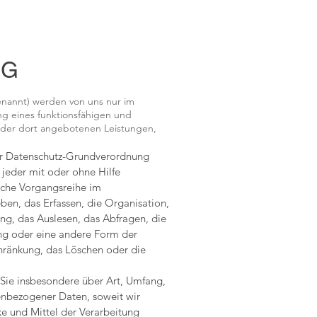
NG
nannt) werden von uns nur im
ng eines funktionsfähigen und
und der dort angebotenen Leistungen,
der Datenschutz-Grundverordnung
jeder mit oder ohne Hilfe
lche Vorgangsreihe im
n, das Erfassen, die Organisation,
g, das Auslesen, das Abfragen, die
ng oder eine andere Form der
chränkung, das Löschen oder die
 Sie insbesondere über Art, Umfang,
nbezogener Daten, soweit wir
e und Mittel der Verarbeitung