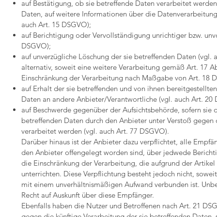
auf Bestätigung, ob sie betreffende Daten verarbeitet werden
Daten, auf weitere Informationen über die Datenverarbeitung
auch Art. 15 DSGVO);
auf Berichtigung oder Vervollständigung unrichtiger bzw. unvo
DSGVO);
auf unverzügliche Löschung der sie betreffenden Daten (vgl. 
alternativ, soweit eine weitere Verarbeitung gemäß Art. 17 Ab
Einschränkung der Verarbeitung nach Maßgabe von Art. 18
auf Erhalt der sie betreffenden und von ihnen bereitgestellt
Daten an andere Anbieter/Verantwortliche (vgl. auch Art. 2
auf Beschwerde gegenüber der Aufsichtsbehörde, sofern sie de
betreffenden Daten durch den Anbieter unter Verstoß gegen
verarbeitet werden (vgl. auch Art. 77 DSGVO).
Darüber hinaus ist der Anbieter dazu verpflichtet, alle Emp
den Anbieter offengelegt worden sind, über jedwede Berich
die Einschränkung der Verarbeitung, die aufgrund der Artikel
unterrichten. Diese Verpflichtung besteht jedoch nicht, sowe
mit einem unverhältnismäßigen Aufwand verbunden ist. Unbe
Recht auf Auskunft über diese Empfänger.
Ebenfalls haben die Nutzer und Betroffenen nach Art. 21 DS
gegen die künftige Verarbeitung der sie betreffenden Daten,