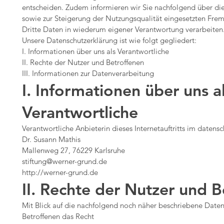
entscheiden. Zudem informieren wir Sie nachfolgend über d
sowie zur Steigerung der Nutzungsqualität eingesetzten Fr
Dritte Daten in wiederum eigener Verantwortung verarbeiten
Unsere Datenschutzerklärung ist wie folgt gegliedert:
I. Informationen über uns als Verantwortliche
II. Rechte der Nutzer und Betroffenen
III. Informationen zur Datenverarbeitung
I. Informationen über uns a
Verantwortliche
Verantwortliche Anbieterin dieses Internetauftritts im datensch
Dr. Susann Mathis
Mallenweg 27, 76229 Karlsruhe
stiftung@werner-grund.de
http://werner-grund.de
II. Rechte der Nutzer und 
Mit Blick auf die nachfolgend noch näher beschriebene Date
Betroffenen das Recht