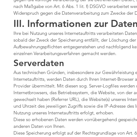
nach Maßgabe von Art. 6 Abs. 1 lit. f) DSGVO verarbeitet wer
Widerspruch gegen die Datenverarbeitung zum Zwecke der Di
III. Informationen zur Date
Ihre bei Nutzung unseres Internetauftritts verarbeiteten Date
sobald der Zweck der Speicherung entfällt, der Löschung der
Aufbewahrungspflichten entgegenstehen und nachfolgend ke
einzelnen Verarbeitungsverfahren gemacht werden.
Serverdaten
Aus technischen Gründen, insbesondere zur Gewährleistung ei
Internetauftritts, werden Daten durch Ihren Internet-Browser
Provider übermittelt. Mit diesen sog. Server-Logfiles werden 
Internetbrowsers, das Betriebssystem, die Website, von der aus
gewechselt haben (Referrer URL), die Website(s) unseres Inter
und Uhrzeit des jeweiligen Zugriffs sowie die IP-Adresse des 
Nutzung unseres Internetauftritts erfolgt, erhoben.
Diese so erhobenen Daten werden vorrübergehend gespeiche
anderen Daten von Ihnen.
Diese Speicherung erfolgt auf der Rechtsgrundlage von Art. 6