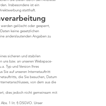
den. Insbesondere ist ein
rektwerbung statthaft.
nverarbeitung
n werden gelöscht oder gesperrt,
 Daten keine gesetzlichen
ine anderslautenden Angaben zu
nes sicheren und stabilen
 an uns bzw. an unseren Webspace-
u.a. Typ und Version Ihres
 Sie auf unseren Internetauftritt
netauftritts, die Sie besuchen, Datum
Internetanschlusses, von dem aus die
rt, dies jedoch nicht gemeinsam mit
 Abs. 1 lit. f) DSGVO. Unser