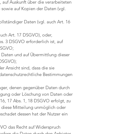
, auf Auskunft über die verarbeiteten
 sowie auf Kopien der Daten (vgl.
llständiger Daten (vgl. auch Art. 16
auch Art. 17 DSGVO), oder,
s. 3 DSGVO erforderlich ist, auf
 DSGVO;
en Daten und auf Übermittlung dieser
0 DSGVO);
r Ansicht sind, dass die sie
 datenschutzrechtliche Bestimmungen
fänger, denen gegenüber Daten durch
tigung oder Löschung von Daten oder
 16, 17 Abs. 1, 18 DSGVO erfolgt, zu
it diese Mitteilung unmöglich oder
schadet dessen hat der Nutzer ein
GVO das Recht auf Widerspruch
 sofern die Daten durch den Anbieter