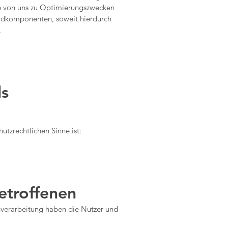
ie von uns zu Optimierungszwecken
emdkomponenten, soweit hierdurch
.
ls
utzrechtlichen Sinne ist:
Betroffenen
nverarbeitung haben die Nutzer und