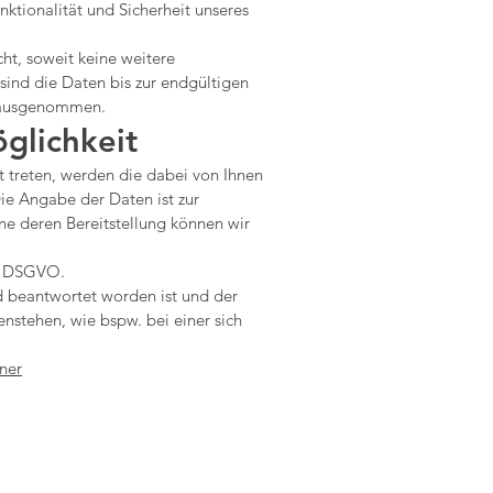
unktionalität und Sicherheit unseres
ht, soweit keine weitere
sind die Daten bis zur endgültigen
g ausgenommen.
glichkeit
t treten, werden die dabei von Ihnen
ie Angabe der Daten ist zur
ne deren Bereitstellung können wir
 b) DSGVO.
d beantwortet worden ist und der
nstehen, wie bspw. bei einer sich
ner