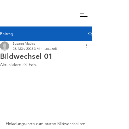
Beitrag
Susann Mathis
23. März 2025
3 Min. Lesezeit
Bildwechsel 01
Aktualisiert:
23. Feb.
Einladungskarte zum ersten Bildwechsel am 