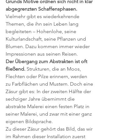
Grunds Motive ordnen sich nicht in klar 
abgegrenzten Schaffensphasen.
Vielmehr gibt es wiederkehrende 
Themen, die ihn sein Leben lang 
begleiteten – Hohenlohe, seine 
Kulturlandschaft, seine Pflanzen und 
Blumen. Dazu kommen immer wieder 
Impressionen aus seinen Reisen.
Der Übergang zum Abstrakten ist oft 
fließend.
 Strukturen, die an Moos, 
Flechten oder Pilze erinnern, werden 
zu Farbflächen und Mustern. Doch eine 
Zäsur gibt es: In der zweiten Hälfte der 
sechziger Jahre übernimmt die 
abstrakte Malerei einen festen Platz in 
seiner Malerei, und zwar mit einer ganz 
eigenen Bildsprache.
Zu dieser Zäsur gehört das Bild, das wir 
im Rahmen dieser Installation zuerst 