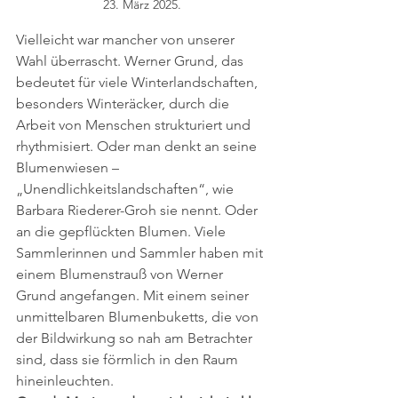
23. März 2025.
Vielleicht war mancher von unserer 
Wahl überrascht. Werner Grund, das 
bedeutet für viele Winterlandschaften, 
besonders Winteräcker, durch die 
Arbeit von Menschen strukturiert und 
rhythmisiert. Oder man denkt an seine 
Blumenwiesen – 
„Unendlichkeitslandschaften“, wie 
Barbara Riederer-Groh sie nennt. Oder 
an die gepflückten Blumen. Viele 
Sammlerinnen und Sammler haben mit 
einem Blumenstrauß von Werner 
Grund angefangen. Mit einem seiner 
unmittelbaren Blumenbuketts, die von 
der Bildwirkung so nah am Betrachter 
sind, dass sie förmlich in den Raum 
hineinleuchten. 