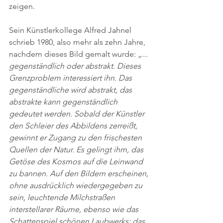
zeigen. 
Sein Künstlerkollege Alfred Jahnel 
schrieb 1980, also mehr als zehn Jahre, 
nachdem dieses Bild gemalt wurde: 
„... 
gegenständlich oder abstrakt. Dieses 
Grenzproblem interessiert ihn. Das 
gegenständliche wird abstrakt, das 
abstrakte kann gegenständlich 
gedeutet werden. Sobald der Künstler 
den Schleier des Abbildens zerreißt, 
gewinnt er Zugang zu den frischesten 
Quellen der Natur. Es gelingt ihm, das 
Getöse des Kosmos auf die Leinwand 
zu bannen. Auf den Bildern erscheinen, 
ohne ausdrücklich wiedergegeben zu 
sein, leuchtende Milchstraßen 
interstellarer Räume, ebenso wie das 
Schattenspiel schönen Laubwerks; das 