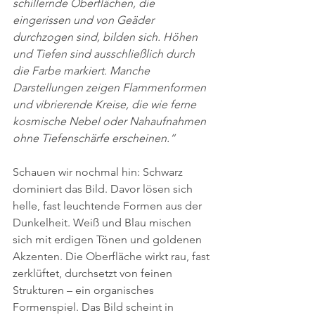
schillernde Oberflächen, die 
eingerissen und von Geäder 
durchzogen sind, bilden sich. Höhen 
und Tiefen sind ausschließlich durch 
die Farbe markiert. Manche 
Darstellungen zeigen Flammenformen 
und vibrierende Kreise, die wie ferne 
kosmische Nebel oder Nahaufnahmen 
ohne Tiefenschärfe erscheinen.“
Schauen wir nochmal hin: Schwarz 
dominiert das Bild. Davor lösen sich 
helle, fast leuchtende Formen aus der 
Dunkelheit. Weiß und Blau mischen 
sich mit erdigen Tönen und goldenen 
Akzenten. Die Oberfläche wirkt rau, fast 
zerklüftet, durchsetzt von feinen 
Strukturen – ein organisches 
Formenspiel. Das Bild scheint in 