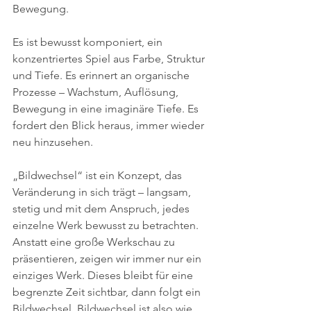
Bewegung.
Es ist bewusst komponiert, ein 
konzentriertes Spiel aus Farbe, Struktur 
und Tiefe. Es erinnert an organische 
Prozesse – Wachstum, Auflösung, 
Bewegung in eine imaginäre Tiefe. Es 
fordert den Blick heraus, immer wieder 
neu hinzusehen. 
„Bildwechsel“ ist ein Konzept, das 
Veränderung in sich trägt – langsam, 
stetig und mit dem Anspruch, jedes 
einzelne Werk bewusst zu betrachten. 
Anstatt eine große Werkschau zu 
präsentieren, zeigen wir immer nur ein 
einziges Werk. Dieses bleibt für eine 
begrenzte Zeit sichtbar, dann folgt ein 
Bildwechsel. Bildwechsel ist also wie 