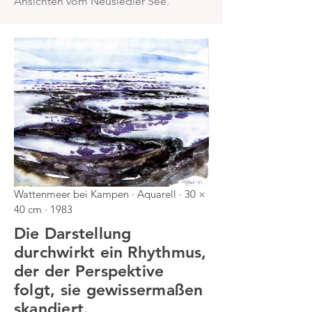
Ansichten vom Neusiedler See.
Wattenmeer bei Kampen · Aquarell · 30 ×
40 cm · 1983
Die Darstellung
durchwirkt ein Rhythmus,
der der Perspektive
folgt, sie gewissermaßen
skandiert.