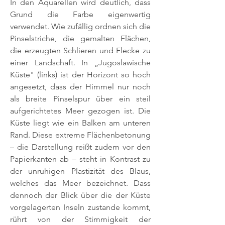
In den Aquarellen wird deutlich, dass
Grund die Farbe eigenwertig
verwendet. Wie zufällig ordnen sich die
Pinselstriche, die gemalten Flächen,
die erzeugten Schlieren und Flecke zu
einer Landschaft. In „Jugoslawische
Küste" (links) ist der Horizont so hoch
angesetzt, dass der Himmel nur noch
als breite Pinselspur über ein steil
aufgerichtetes Meer gezogen ist. Die
Küste liegt wie ein Balken am unteren
Rand. Diese extreme Flächenbetonung
– die Darstellung reißt zudem vor den
Papierkanten ab – steht in Kontrast zu
der unruhigen Plastizität des Blaus,
welches das Meer bezeichnet. Dass
dennoch der Blick über die der Küste
vorgelagerten Inseln zustande kommt,
rührt von der Stimmigkeit der